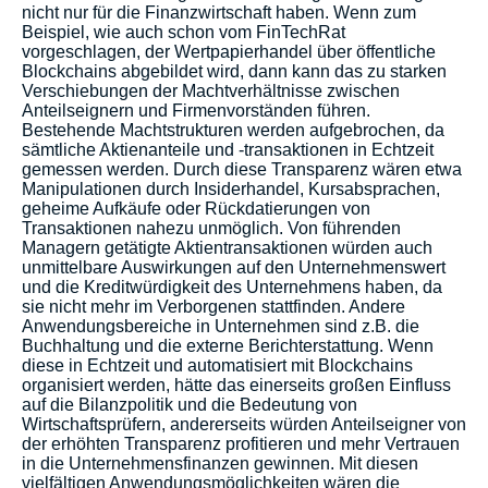
nicht nur für die Finanzwirtschaft haben. Wenn zum
Beispiel, wie auch schon vom FinTechRat
vorgeschlagen, der Wertpapierhandel über öffentliche
Blockchains abgebildet wird, dann kann das zu starken
Verschiebungen der Machtverhältnisse zwischen
Anteilseignern und Firmenvorständen führen.
Bestehende Machtstrukturen werden aufgebrochen, da
sämtliche Aktienanteile und -transaktionen in Echtzeit
gemessen werden. Durch diese Transparenz wären etwa
Manipulationen durch Insiderhandel, Kursabsprachen,
geheime Aufkäufe oder Rückdatierungen von
Transaktionen nahezu unmöglich. Von führenden
Managern getätigte Aktientransaktionen würden auch
unmittelbare Auswirkungen auf den Unternehmenswert
und die Kreditwürdigkeit des Unternehmens haben, da
sie nicht mehr im Verborgenen stattfinden. Andere
Anwendungsbereiche in Unternehmen sind z.B. die
Buchhaltung und die externe Berichterstattung. Wenn
diese in Echtzeit und automatisiert mit Blockchains
organisiert werden, hätte das einerseits großen Einfluss
auf die Bilanzpolitik und die Bedeutung von
Wirtschaftsprüfern, andererseits würden Anteilseigner von
der erhöhten Transparenz profitieren und mehr Vertrauen
in die Unternehmensfinanzen gewinnen. Mit diesen
vielfältigen Anwendungsmöglichkeiten wären die