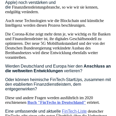
Apple) noch verstärken und
die
Finanzdienstleistungsbranche, so wie wir sie kennen,
endgültig verändern.
Auch neue Technologien wie die Blockchain und künstliche
Intelligenz werden diesen Prozess beschleunigen.
Die Corona-Krise zeigt mehr denn je, wie wichtig es für Banken
und Finanzdienstleister ist, ihr digitales Geschäftsmodell zu
optimieren. Der neue 5G Mobilfunkstandard und der von der
Deutschen Bundesregierung verkündete Ausbau des
Breitbandnetzes wird diese Entwicklung ebenfalls weiter
vorantreiben.
Werden Deutschland und Europa hier den
Anschluss an
die weltweiten Entwicklungen
verlieren?
Oder können heimische FinTech-StartUps, zusammen mit
den etablierten Finanzdienstleistern, dem
entgegenwirken?
Diese und andere Fragen werden ausführlich im 2020
erschienenen
Buch "FinTechs in Deutschland"
erörtert.
Eine umfassende und aktuelle
FinTech-Liste
deutscher
FinTechs gibt einen sehr guten Überblick über die Verbreitung