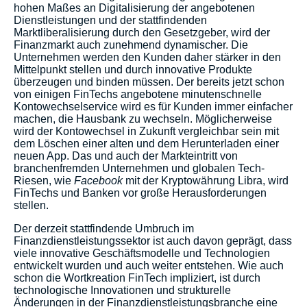
hohen Maßes an Digitalisierung der angebotenen
Dienstleistungen und der stattfindenden
Marktliberalisierung durch den Gesetzgeber, wird der
Finanzmarkt auch zunehmend dynamischer. Die
Unternehmen werden den Kunden daher stärker in den
Mittelpunkt stellen und durch innovative Produkte
überzeugen und binden müssen. Der bereits jetzt schon
von einigen FinTechs angebotene minutenschnelle
Kontowechselservice wird es für Kunden immer einfacher
machen, die Hausbank zu wechseln. Möglicherweise
wird der Kontowechsel in Zukunft vergleichbar sein mit
dem Löschen einer alten und dem Herunterladen einer
neuen App. Das und auch der Markteintritt von
branchenfremden Unternehmen und globalen Tech-
Riesen, wie
Facebook
mit der Kryptowährung Libra, wird
FinTechs und Banken vor große Herausforderungen
stellen.
Der derzeit stattfindende Umbruch im
Finanzdienstleistungssektor ist auch davon geprägt, dass
viele innovative Geschäftsmodelle und Technologien
entwickelt wurden und auch weiter entstehen. Wie auch
schon die Wortkreation FinTech impliziert, ist durch
technologische Innovationen und strukturelle
Änderungen in der Finanzdienstleistungsbranche eine