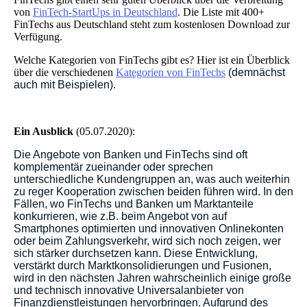
von
FinTech-StartUps in Deutschland
. Die Liste mit 400+
FinTechs aus Deutschland steht zum kostenlosen Download zur
Verfügung.
Welche Kategorien von FinTechs gibt es? Hier ist ein Überblick
über die verschiedenen
Kategorien von FinTechs
(
demnächst
auch mit Beispielen
).
Ein Ausblick
(05.07.2020):
Die Angebote von Banken und FinTechs sind oft
komplementär zueinander oder sprechen
unterschiedliche Kundengruppen an, was auch weiterhin
zu reger Kooperation zwischen beiden führen wird. In den
Fällen, wo FinTechs und Banken um Marktanteile
konkurrieren, wie z.B. beim Angebot von auf
Smartphones optimierten und innovativen Onlinekonten
oder beim Zahlungsverkehr, wird sich noch zeigen, wer
sich stärker durchsetzen kann. Diese Entwicklung,
verstärkt durch Marktkonsolidierungen und Fusionen,
wird in den nächsten Jahren wahrscheinlich einige große
und technisch innovative Universalanbieter von
Finanzdienstleistungen hervorbringen. Aufgrund des