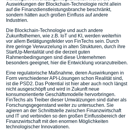
Auswirkungen der Blockchain-Technologie nicht allein
auf die Finanzdienstleistungsbranche beschränkt,
sondern hätten auch großen Einfluss auf andere
Industrien.
Die Blockchain-Technologie und auch andere
Zukunftsthemen, wie z.B. IoT und KI, werden weiterhin
vor allem Betätigungsfelder von FinTechs sein. Durch
ihre geringe Verwurzelung in alten Strukturen, durch ihre
StartUp-Mentalität und die derzeit guten
Rahmenbedingungen sind diese Unternehmen
besonders geeignet, hier die Entwicklung voranzutreiben.
Eine regulatorische Maßnahme, deren Auswirkungen in
Form verschiedener API-Lösungen schon Realität sind,
ist die PSD2. Das Potential ist hier aber auch noch längst
nicht ausgeschöpft und wird in Zukunft neue
konsumorientierte Geschäftsmodelle hervorbringen.
FinTechs als Treiber dieser Umwälzungen sind daher als
Forschungsgegenstand weiter zu untersuchen. Sie
agieren an der Schnittstelle zwischen Finanzwirtschaft
und IT und verbinden so den großen Einflussbereich der
Finanzwirtschaft mit den enormen Möglichkeiten
technologischer Innovationen.